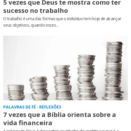
5 vezes que Deus te mostra como ter
sucesso no trabalho
O trabalho é uma das formas que o indivíduo tem hoje de alcançar
seus objetivos, quando esses...
PALAVRAS DE FÉ
REFLEXÕES
•
7 vezes que a Bíblia orienta sobre a
vida financeira
A palavra de Deus é clara sobre as virtudes do espírito e o que é a