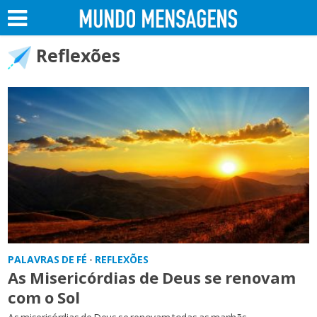
Reflexões
PALAVRAS DE FÉ
REFLEXÕES
•
As Misericórdias de Deus se renovam
com o Sol