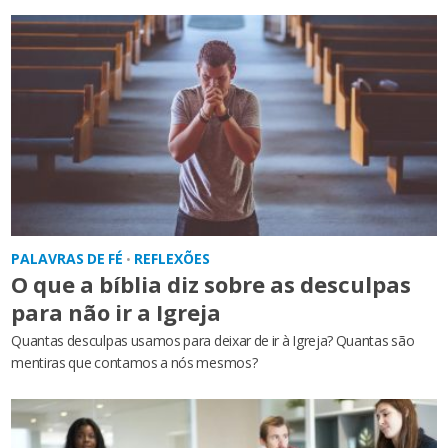
PALAVRAS DE FÉ
REFLEXÕES
•
O que a bíblia diz sobre as desculpas
para não ir a Igreja
Quantas desculpas usamos para deixar de ir à Igreja? Quantas são
mentiras que contamos a nós mesmos?