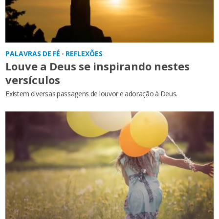
PALAVRAS DE FÉ
REFLEXÕES
•
Louve a Deus se inspirando nestes
versículos
Existem diversas passagens de louvor e adoração à Deus.