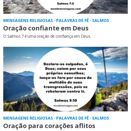
MENSAGENS RELIGIOSAS
PALAVRAS DE FÉ
SALMOS
•
•
Oração confiante em Deus
O Salmos 7 é uma oração de confiança em Deus.
MENSAGENS RELIGIOSAS
PALAVRAS DE FÉ
SALMOS
•
•
Oração para corações aflitos