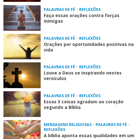
PALAVRAS DE FÉ
•
REFLEXÕES
Faça essas orações contra forças
inimigas
PALAVRAS DE FÉ
•
REFLEXÕES
Orações por oportunidades positivas na
vida
PALAVRAS DE FÉ
•
REFLEXÕES
Louve a Deus se inspirando nestes
versículos
PALAVRAS DE FÉ
•
REFLEXÕES
Essas 3 coisas agradam ao coração
segundo a Bíblia
MENSAGENS RELIGIOSAS
•
PALAVRAS DE FÉ
•
REFLEXÕES
A bíblia aponta essas qualidades em um