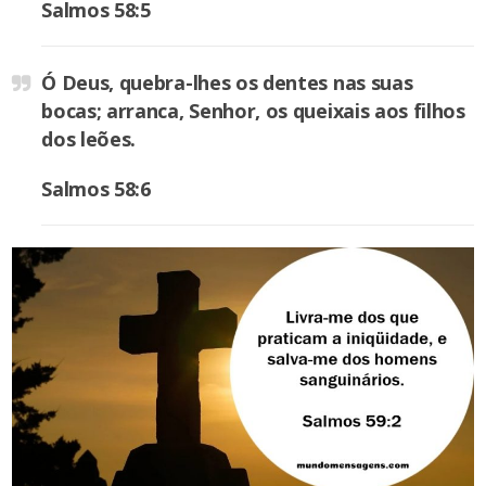
Salmos 58:5
Ó Deus, quebra-lhes os dentes nas suas
bocas; arranca, Senhor, os queixais aos filhos
dos leões.
Salmos 58:6