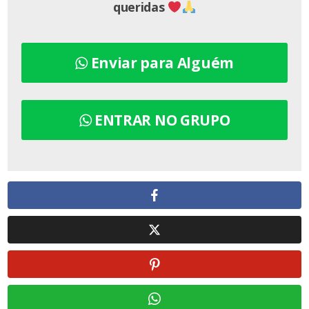
queridas
Enviar para Alguém
ENTRAR NO GRUPO