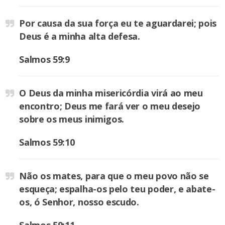
Por causa da sua força eu te aguardarei; pois
Deus é a minha alta defesa.
Salmos 59:9
O Deus da minha misericórdia virá ao meu
encontro; Deus me fará ver o meu desejo
sobre os meus inimigos.
Salmos 59:10
Não os mates, para que o meu povo não se
esqueça; espalha-os pelo teu poder, e abate-
os, ó Senhor, nosso escudo.
Salmos 59:11