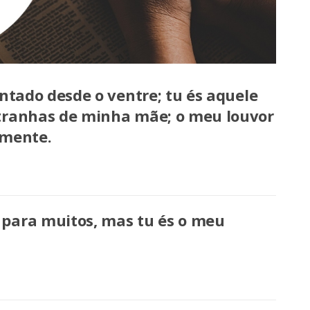
entado desde o ventre; tu és aquele
ntranhas de minha mãe; o meu louvor
emente.
para muitos, mas tu és o meu