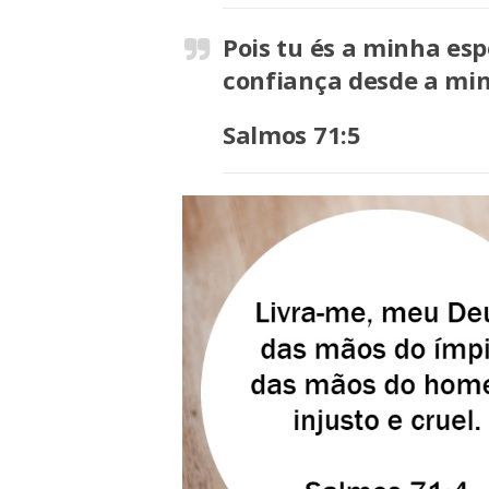
Pois tu és a minha es
confiança desde a mi
Salmos 71:5