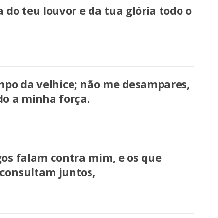
do teu louvor e da tua glória todo o
mpo da velhice; não me desampares,
o a minha força.
os falam contra mim, e os que
consultam juntos,