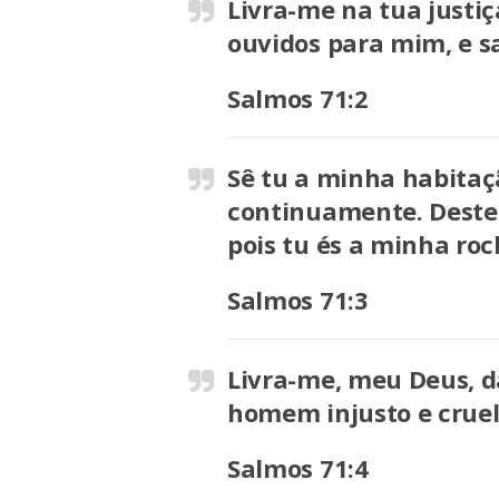
Livra-me na tua justiç
ouvidos para mim, e s
Salmos 71:2
Sê tu a minha habitaçã
continuamente. Dest
pois tu és a minha roc
Salmos 71:3
Livra-me, meu Deus, d
homem injusto e cruel
Salmos 71:4