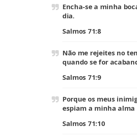
Encha-se a minha boca 
dia.
Salmos 71:8
Não me rejeites no te
quando se for acaband
Salmos 71:9
Porque os meus inimig
espiam a minha alma 
Salmos 71:10