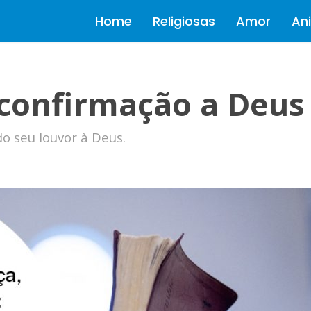
Home
Religiosas
Amor
Ani
 confirmação a Deus
o seu louvor à Deus.