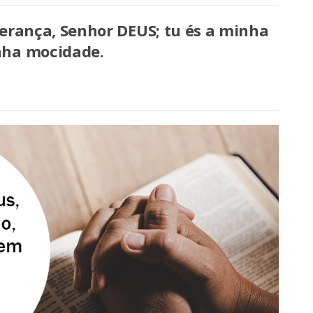
perança, Senhor DEUS; tu és a minha
nha mocidade.