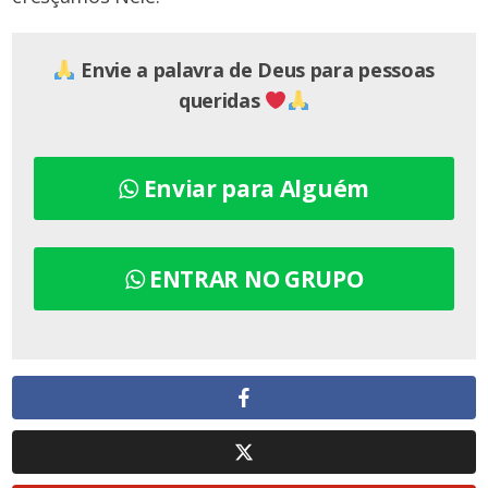
Envie a palavra de Deus para pessoas
queridas
Enviar para Alguém
ENTRAR NO GRUPO