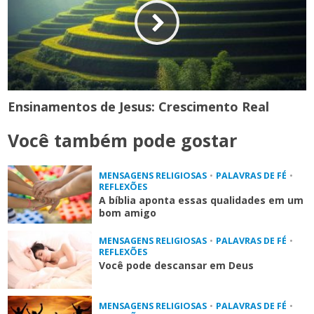
Ensinamentos de Jesus: Crescimento Real
Você também pode gostar
MENSAGENS RELIGIOSAS
•
PALAVRAS DE FÉ
•
REFLEXÕES
A bíblia aponta essas qualidades em um
bom amigo
MENSAGENS RELIGIOSAS
•
PALAVRAS DE FÉ
•
REFLEXÕES
Você pode descansar em Deus
MENSAGENS RELIGIOSAS
•
PALAVRAS DE FÉ
•