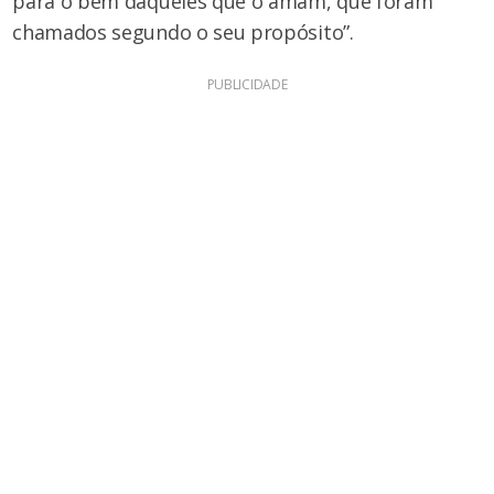
para o bem daqueles que o amam, que foram
chamados segundo o seu propósito”.
PUBLICIDADE