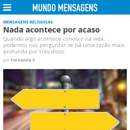
MENSAGENS RELIGIOSAS
Nada acontece por acaso
Quando algo acontece conosco na vida,
podemos nos perguntar se há uma razão mais
profunda por trás disso.
Fernanda S
por