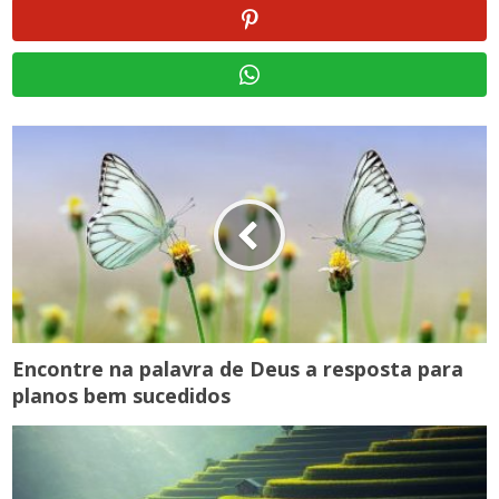
Encontre na palavra de Deus a resposta para
planos bem sucedidos