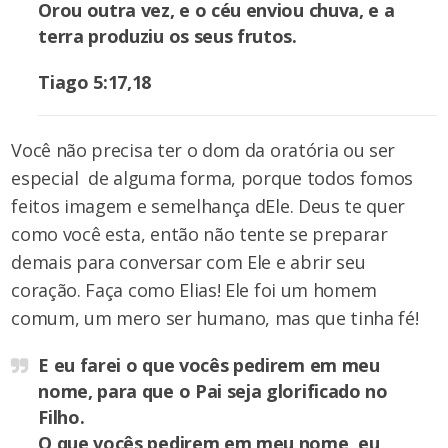
Orou outra vez, e o céu enviou chuva, e a
terra produziu os seus frutos.
Tiago 5:17,18
Você não precisa ter o dom da oratória ou ser
especial de alguma forma, porque todos fomos
feitos imagem e semelhança dEle. Deus te quer
como você esta, então não tente se preparar
demais para conversar com Ele e abrir seu
coração. Faça como Elias! Ele foi um homem
comum, um mero ser humano, mas que tinha fé!
E eu farei o que vocês pedirem em meu
nome, para que o Pai seja glorificado no
Filho.
O que vocês pedirem em meu nome, eu