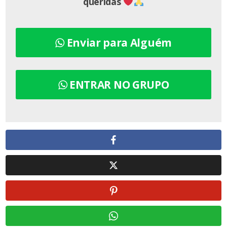
queridas
Enviar para Alguém
ENTRAR NO GRUPO