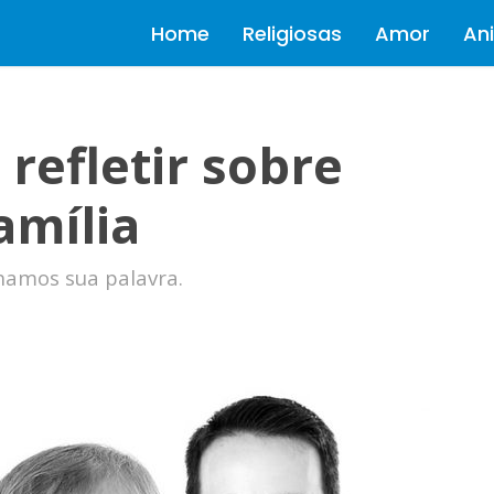
Home
Religiosas
Amor
Ani
 refletir sobre
amília
amos sua palavra.