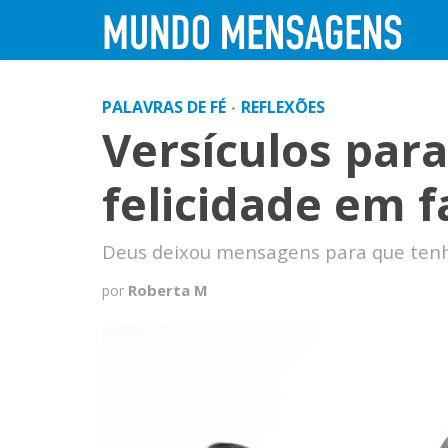
PALAVRAS DE FÉ
REFLEXÕES
•
Versículos para
felicidade em f
Deus deixou mensagens para que tenh
Roberta M
por