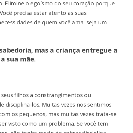
do. Elimine o egoísmo do seu coração porque
 Você precisa estar atento as suas
necessidades de quem você ama, seja um
 sabedoria, mas a criança entregue a
a sua mãe.
seus filhos a constrangimentos ou
e disciplina-los. Muitas vezes nos sentimos
 com os pequenos, mas muitas vezes trata-se
 ser visto como um problema. Se você tem