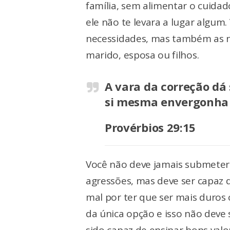
família, sem alimentar o cuida
ele não te levara a lugar algum.
necessidades, mas também as 
marido, esposa ou filhos.
A vara da correção dá
si mesma envergonha 
Provérbios 29:15
Você não deve jamais submeter 
agressões, mas deve ser capaz d
mal por ter que ser mais duros
da única opção e isso não deve