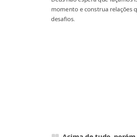
momento e construa relações q
desafios.
Acima de tudo, porém,