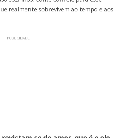
ue realmente sobrevivem ao tempo e aos
PUBLICIDADE
 revistam-se do amor, que é o elo