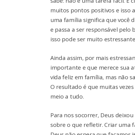
sabe: não é uma tarefa fácil. É
muitos pontos positivos e isso a
uma família significa que você 
e passa a ser responsável pelo
isso pode ser muito estressante
Ainda assim, por mais estressan
importante e que merece sua a
vida feliz em família, mas não 
O resultado é que muitas veze
meio a tudo.
Para nos socorrer, Deus deixo
sobre o que refletir. Criar uma 
Deus não espera que façamos is