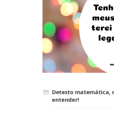
Detesto matemática, m
entender!