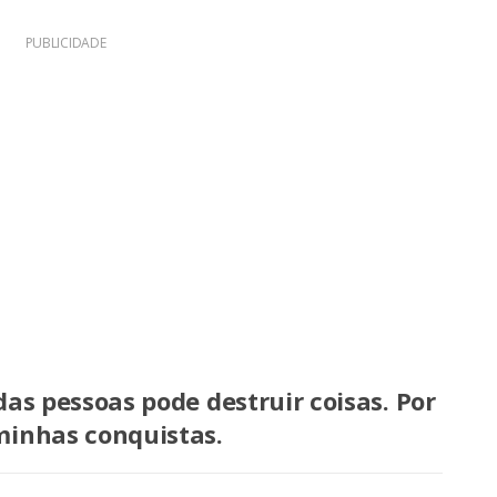
PUBLICIDADE
das pessoas pode destruir coisas. Por
minhas conquistas.