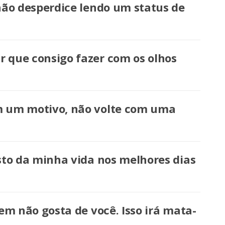
 não desperdice lendo um status de
 que consigo fazer com os olhos
m um motivo, não volte com uma
esto da minha vida nos melhores dias
uem não gosta de você. Isso irá mata-