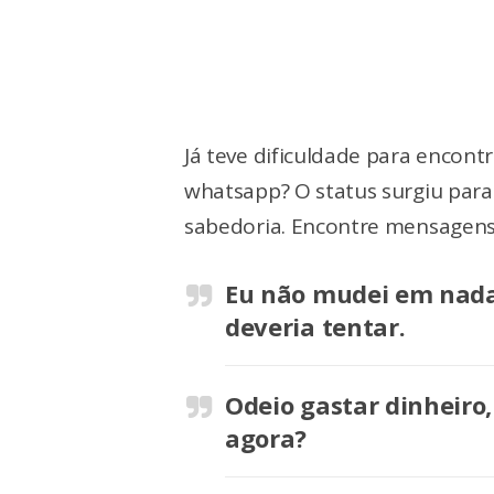
Já teve dificuldade para encon
whatsapp? O status surgiu par
sabedoria. Encontre mensagens 
Eu não mudei em nada,
deveria tentar.
Odeio gastar dinheiro
agora?