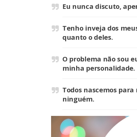
Eu nunca discuto, apen
Tenho inveja dos meus 
quanto o deles.
O problema não sou eu
minha personalidade.
Todos nascemos para 
ninguém.