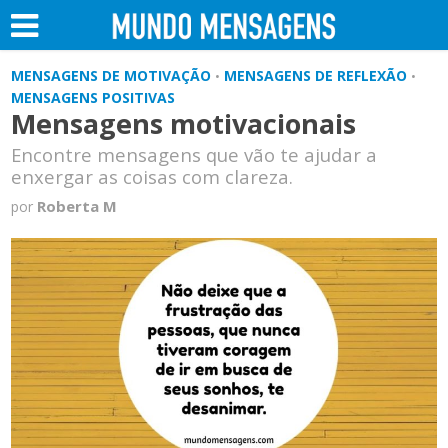
MENSAGENS DE MOTIVAÇÃO
MENSAGENS DE REFLEXÃO
•
•
MENSAGENS POSITIVAS
Mensagens motivacionais
Encontre mensagens que vão te ajudar a
enxergar as coisas com clareza.
Roberta M
por