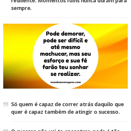
resiliente. Momentos ruins nunca duram para
sempre.
Só quem é capaz de correr atrás daquilo que
quer é capaz também de atingir o sucesso.