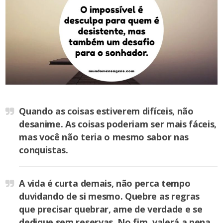
Quando as coisas estiverem difíceis, não
desanime. As coisas poderiam ser mais fáceis,
mas você não teria o mesmo sabor nas
conquistas.
A vida é curta demais, não perca tempo
duvidando de si mesmo. Quebre as regras
que precisar quebrar, ame de verdade e se
dedique sem reservas. No fim, valerá a pena.