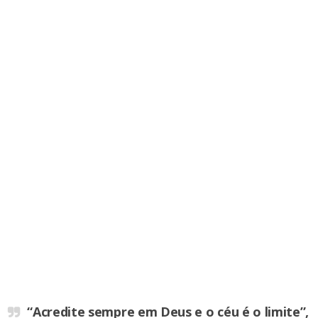
“Acredite sempre em Deus e o céu é o limite”,