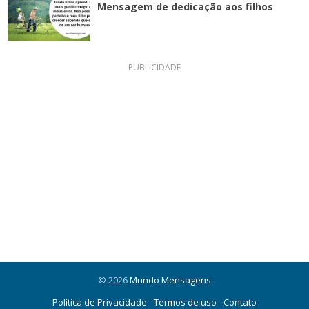
Mensagem de dedicação aos filhos
PUBLICIDADE
© 2026
Mundo Mensagens
Política de Privacidade
Termos de uso
Contato