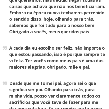
que queríamos, mas decidiu negar todas as
coisas que achava que não nos beneficiariam.
Embora na época nunca tenhamos percebido
o sentido disso, hoje, olhando para trás,
sabemos que foi tudo para o nosso bem.
Obrigado a vocês, meus queridos pais
A cada dia eu escolho ser feliz, não importa o
que estou passando, isso é porque sempre te
vi feliz. Ter vocês como meus pais é uma das
maiores alegrias, obrigado, mãe e pai.
Desde que me tornei pai, agora sei o que
significa ser pai. Olhando para trás, para
minha vida, posso ver claramente todos os
sacrifícios que você teve de fazer para me
dar uma vida boa. Eu sou muito grato e que