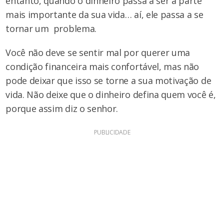
entanto, quando o dinheiro passa a ser a parte
mais importante da sua vida… aí, ele passa a se
tornar um problema.
Você não deve se sentir mal por querer uma
condição financeira mais confortável, mas não
pode deixar que isso se torne a sua motivação de
vida. Não deixe que o dinheiro defina quem você é,
porque assim diz o senhor.
PUBLICIDADE