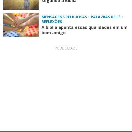
segundo a Bíblia
MENSAGENS RELIGIOSAS
•
PALAVRAS DE FÉ
•
REFLEXÕES
A bíblia aponta essas qualidades em um
bom amigo
PUBLICIDADE