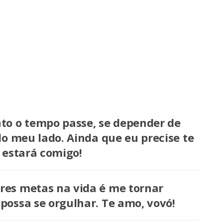
to o tempo passe, se depender de
do meu lado. Ainda que eu precise te
 estará comigo!
es metas na vida é me tornar
ossa se orgulhar. Te amo, vovó!