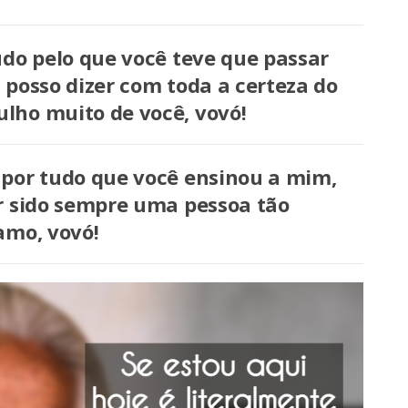
udo pelo que você teve que passar
 posso dizer com toda a certeza do
lho muito de você, vovó!
por tudo que você ensinou a mim,
r sido sempre uma pessoa tão
amo, vovó!