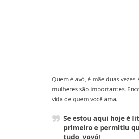
Quem é avó, é mãe duas vezes. 
mulheres são importantes. Enco
vida de quem você ama.
Se estou aqui hoje é l
primeiro e permitiu qu
tudo, vovó!