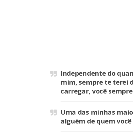
Independente do quan
mim, sempre te terei 
carregar, você sempre
Uma das minhas maior
alguém de quem você p