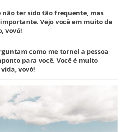
não ter sido tão frequente, mas
 importante. Vejo você em muito de
, vovó!
rguntam como me tornei a pessoa
aponto para você. Você é muito
vida, vovó!