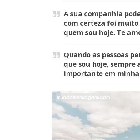
A sua companhia pode 
com certeza foi muito
quem sou hoje. Te amo
Quando as pessoas pe
que sou hoje, sempre 
importante em minha 