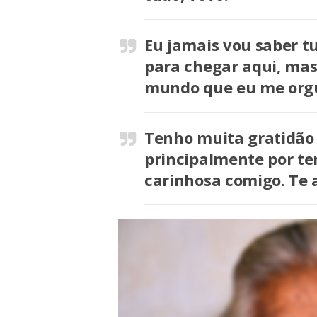
Eu jamais vou saber t
para chegar aqui, mas
mundo que eu me orgu
Tenho muita gratidão 
principalmente por te
carinhosa comigo. Te 