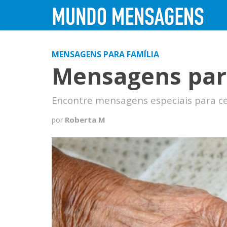
MENSAGENS PARA FAMÍLIA
Mensagens par
Encontre mensagens especiais para ce
Roberta M
por